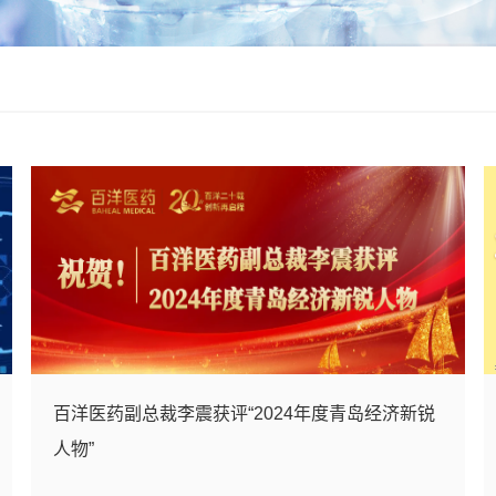
百洋医药副总裁李震获评“2024年度青岛经济新锐
人物”