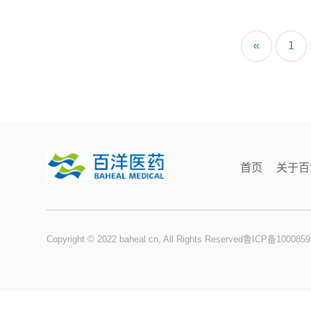
«
1
首页
关于百
Copyright © 2022 baheal.cn, All Rights Reserved
鲁ICP备1000859