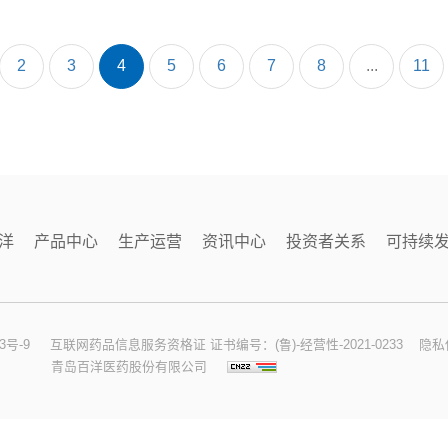
2
3
4
5
6
7
8
...
11
洋
产品中心
生产运营
资讯中心
投资者关系
可持续
3号-9
互联网药品信息服务资格证 证书编号：(鲁)-经营性-2021-0233
隐私
青岛百洋医药股份有限公司