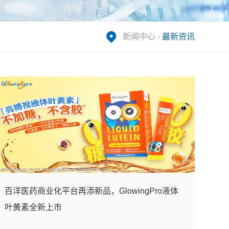
新闻中心
-
最新资讯
百洋医药商业化平台再添新品，GlowingPro液体
叶黄素全新上市