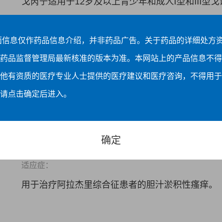
戈芮宁适用于12岁及以上青少年和成人I型和III型戈
面信息仅作药品信息介绍，并非药品广告。关于药品的详细处方
药品监督管理局最新核准的版本为准。本网站上的产品信息不得
他有资质的医疗专业人士提供的医疗建议和医疗咨询，不得用于
请点击确定后进入。
确定
迈芮倍
适应症：
用于治疗阿拉杰里综合征患者的胆汁淤积性瘙痒。