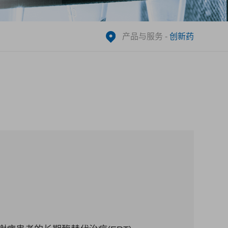
产品与服务
-
创新药