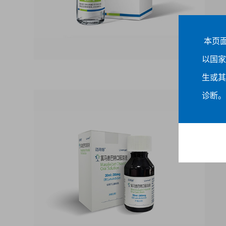
本页
以国家
生或其
诊断。