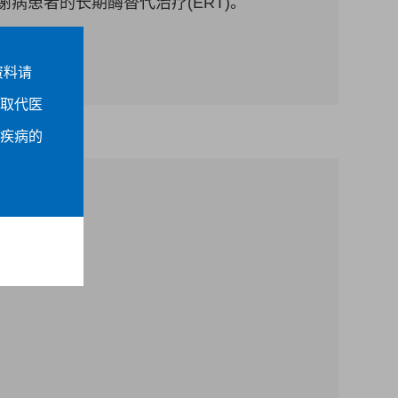
谢病患者的长期酶替代治疗(ERT)。
资料请
取代医
疾病的