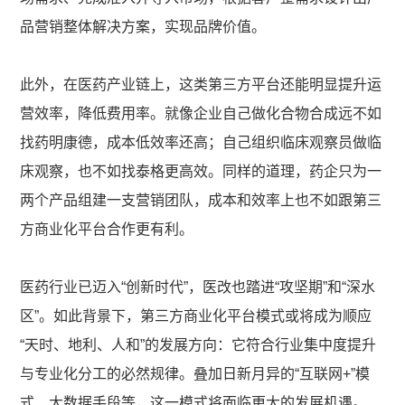
品营销整体解决方案，实现品牌价值。
此外，在医药产业链上，这类第三方平台还能明显提升运
营效率，降低费用率。就像企业自己做化合物合成远不如
找药明康德，成本低效率还高；自己组织临床观察员做临
床观察，也不如找泰格更高效。同样的道理，药企只为一
两个产品组建一支营销团队，成本和效率上也不如跟第三
方商业化平台合作更有利。
医药行业已迈入“创新时代”，医改也踏进“攻坚期”和“深水
区”。如此背景下，第三方商业化平台模式或将成为顺应
“天时、地利、人和”的发展方向：它符合行业集中度提升
与专业化分工的必然规律。叠加日新月异的“互联网+”模
式、大数据手段等，这一模式将面临更大的发展机遇。