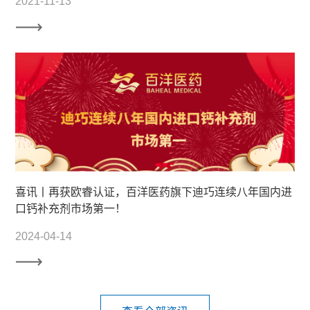
2021-11-13
喜讯丨再获欧睿认证，百洋医药旗下迪巧连续八年国内进
口钙补充剂市场第一！
2024-04-14