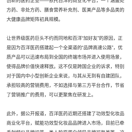
创新的医药企业——依托百洋的商业化平台，一个涵盖处
方药、非处方药、膳食营养补充剂、医美产品等多品类的
大健康品牌矩阵初具规模。
让世界级医药巨头不约而同地和百洋“加好友”的原因，正
是因为百洋医药搭建起一个全渠道的“品牌高速公路”，优
质产品可以迅速布局到全国的终端市场并进入使用场景，
使得品牌价值快速释放。这不仅是跨国企业的诉求，特别
对于国内中小型创新企业来说，与其从无到有自建团队，
承担较高的营销费用，不如选择与第三方平台合作，节省
了营销推广的费用，可以更聚焦在研发上。
此外，据公开报道，百洋医药近期还搭建了功效型化妆品
商业化平台，赋能功效型化妆品品牌进入市场，目前已牵