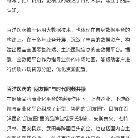
缩减了推广费用，更精准的触达了目标人群，建立了品牌
认知。
百洋医药擅于运用大数据技术，也体现在自身数据平台的
构建上。在十多年业务开展，沉淀了丰富的数据资产，构
建出覆盖全国零售终端、主流医院信息的全数据平台。据
悉，全数据平台作为指导业务的市场地图，能帮助客户进
行优质市场资源分配，优化资源配置。
百洋医药的“朋友圈”与时代同频共振
在健康品牌商业化平台的链接作用下，上游企业、下游终
端与商业化平台组成了新型、协同的“朋友圈”。目前在百
洋医药“朋友圈”里的品牌包括罗氏制药、安斯泰来、杰特
贝林、西安杨森、武田等跨国巨头药企，也包括国内自主