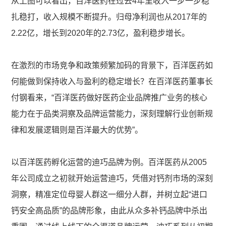
从上图可以看出，百洋医药在过去4年里收入一步一步稳
扎稳打，收入规模不断提升。归母净利润也从2017年的
2.22亿，增长到2020年的2.73亿，盈利稳步增长。
在激烈的市场竞争和政策频繁加码的背景下，百洋医药如
何能做到保持收入与盈利的稳定增长？在百洋医药董事长
付钢看来，“百洋医药做好医药企业品牌推广业务的核心
能力在于品类洞察及品牌运营能力，深刻理解行业创新规
律和发展逻辑则是百洋最大的优势”。
以百洋医药孵化运营的迪巧品牌为例。百洋医药从2005
年公司成立之初就开始运营迪巧，凭借对钙剂市场的深刻
洞察，精准定位母婴人群这一细分人群，并树立起“进口
钙安全高品质”的品牌形象，由此从众多补钙品牌中杀出