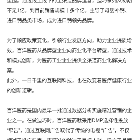
重围。通过线上线下的全渠道品牌运营，迪巧系列从初期
不足1亿，到目前销售规模十多个亿，主导了母婴补钙、
进口钙品类市场，成为进口钙领先品牌。
为了顺应政策变化，引领行业发展方向，助力企业提质增
效，百洋医药从品牌型企业向商业化平台转型，通过技术
和模式创新，为医药工业企业提供全渠道商业化解决方
案。
此外，一日千里的互联网科技，也在改变着医疗健康行业
的创新逻辑。
百洋医药是国内最早一批通过数据分析实施精准营销的企
业之一。在做迪巧时，百洋医药就采用DMP选择性投放
“窄告”，通过互联网广告取代了传统的电视 “广告”，不仅