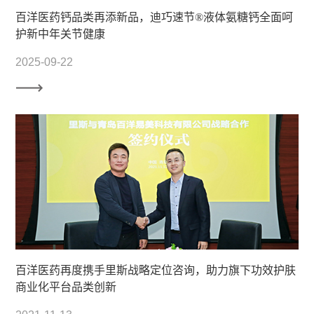
百洋医药钙品类再添新品，迪巧速节®液体氨糖钙全面呵
护新中年关节健康
2025-09-22
百洋医药再度携手里斯战略定位咨询，助力旗下功效护肤
商业化平台品类创新