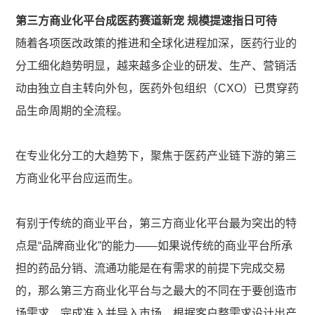
第三方商业化平台成医药赛道新宠 规模提速指日可待
随着各项医改政策的推进和全球化进程加深，医药行业的
分工细化趋势明显，越来越多企业的研发、生产、营销活
动由独立自主转向外包，医药外包组织（CXO）已贯穿药
品生命周期的全流程。
在专业化分工的大趋势下，聚焦于医药产业链下游的第三
方商业化平台应运而生。
有别于传统的商业平台，第三方商业化平台最为突出的特
点是“品牌商业化”的能力——如果说传统的商业平台所承
担的药品分销、流通功能是在有需求的前提下完成交易
的，那么第三方商业化平台与之最大的不同在于要创造市
场需求、完成准入并导入市场，根据客户整需求设计出产