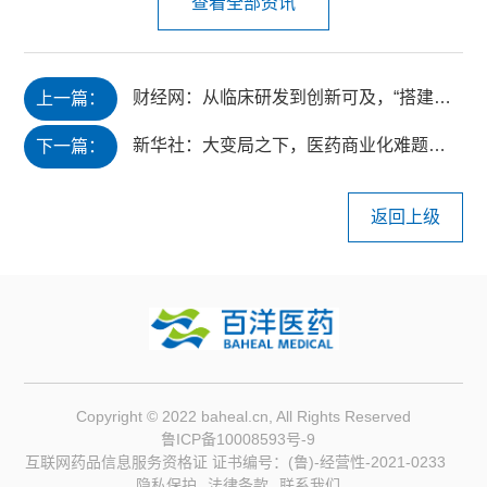
查看全部资讯
财经网：从临床研发到创新可及，“搭建高速公路”的人价值凸显
上一篇：
新华社：大变局之下，医药商业化难题何解？
下一篇：
返回上级
Copyright © 2022 baheal.cn, All Rights Reserved
鲁ICP备10008593号-9
互联网药品信息服务资格证 证书编号：(鲁)-经营性-2021-0233
隐私保护
法律条款
联系我们