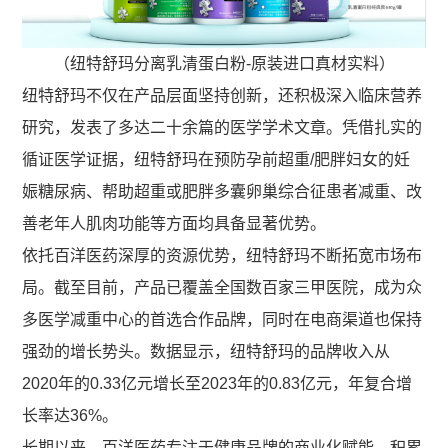
（纽特舒玛分离乳清蛋白粉-原装进口真材实料）
纽特舒玛不仅在产品层面坚持创新，还积极深入临床营养
研究，发表了多达二十余篇的医学学术文章。凭借扎实的
循证医学证据，纽特舒玛在预防孕前超重/肥胖妇女的妊
娠糖尿病、帮助超重或肥胖多囊卵巢综合征患者减重、改
善老年人肌肉功能等方面均具备显著优势。
依托百洋医药深厚的资源优势，纽特舒玛不断拓宽市场布
局。截至目前，产品已覆盖全国数百家三甲医院，成为众
多医学减重中心的首选合作品牌，同时在电商渠道也保持
强劲的增长势头。数据显示，纽特舒玛的品牌收入从
2020年的0.33亿元增长至2023年的0.83亿元，年复合增
长率达36%。
长期以来，百洋医药专注于健康品牌的商业化赋能，积累