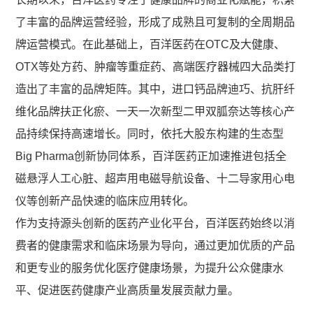
了丰富的品牌运营经验，形成了成熟且可复制的全周期品
牌运营模式。在此基础上，百洋医药在OTC及大健康、
OTX等处方药、肿瘤等重症药、高端医疗器械四大品类打
造出了丰富的品牌矩阵。其中，进口钙品牌迪巧、抗肝纤
维化品牌扶正化瘀、一天一次新型二甲双胍奈达等核心产
品持续保持高速增长。同时，依托大股东构建的生态型
Big Pharma创新协同体系，百洋医药正加速推进包括全
磁悬浮人工心脏、超声用电磁导航设备、十二导家用心电
仪等创新产品快速的临床应用转化。
作为支持源头创新的医药产业化平台，百洋医药始终以消
费者的健康需求和临床场景为导向，通过更加优质的产品
和更专业的服务优化医疗健康场景，为提升公众健康水
平、促进医药健康产业高质量发展贡献力量。