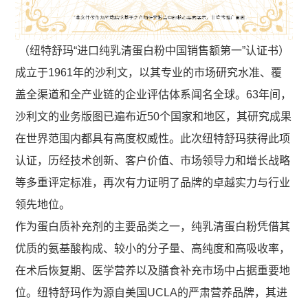
（纽特舒玛“进口纯乳清蛋白粉中国销售额第一”认证书）
成立于1961年的沙利文，以其专业的市场研究水准、覆
盖全渠道和全产业链的企业评估体系闻名全球。63年间，
沙利文的业务版图已遍布近50个国家和地区，其研究成果
在世界范围内都具有高度权威性。此次纽特舒玛获得此项
认证，历经技术创新、客户价值、市场领导力和增长战略
等多重评定标准，再次有力证明了品牌的卓越实力与行业
领先地位。
作为蛋白质补充剂的主要品类之一，纯乳清蛋白粉凭借其
优质的氨基酸构成、较小的分子量、高纯度和高吸收率，
在术后恢复期、医学营养以及膳食补充市场中占据重要地
位。纽特舒玛作为源自美国UCLA的严肃营养品牌，其进