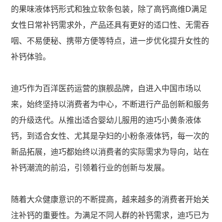
的果味液体钙形式和独立软条包装，除了高钙高维D满足
女性日常补钙需求外，产品还具有更好的适口性、无需吞
咽、不易便秘、携带方便等特点，进一步优化提升女性的
补钙体验。
迪巧作为百洋医药运营的旗舰品牌，自进入中国市场以
来，始终坚持以消费者为中心，不断进行产品创新和服务
的升级迭代。从推出适合婴幼儿服用的迪巧小黄条液体
钙，到适合女性、尤其是孕妇的小粉条液体钙，每一次的
新品拓展，迪巧都始终以消费者的实际需求为导向，站在
补钙潮流的前沿，引领着行业的创新与发展。
随着大众健康意识的不断提高，越来越多的消费者开始关
注补钙的重要性。为满足不同人群的补钙需求，迪巧已为