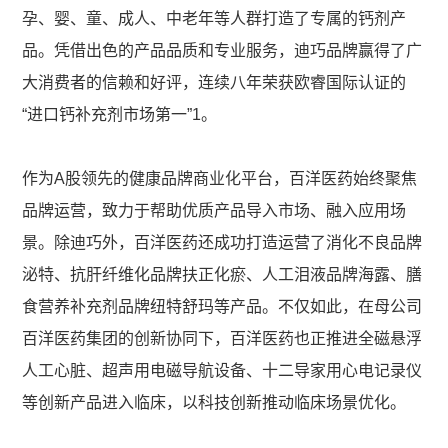
孕、婴、童、成人、中老年等人群打造了专属的钙剂产
品。凭借出色的产品品质和专业服务，迪巧品牌赢得了广
大消费者的信赖和好评，连续八年荣获欧睿国际认证的
“进口钙补充剂市场第一”1。
作为A股领先的健康品牌商业化平台，百洋医药始终聚焦
品牌运营，致力于帮助优质产品导入市场、融入应用场
景。除迪巧外，百洋医药还成功打造运营了消化不良品牌
泌特、抗肝纤维化品牌扶正化瘀、人工泪液品牌海露、膳
食营养补充剂品牌纽特舒玛等产品。不仅如此，在母公司
百洋医药集团的创新协同下，百洋医药也正推进全磁悬浮
人工心脏、超声用电磁导航设备、十二导家用心电记录仪
等创新产品进入临床，以科技创新推动临床场景优化。